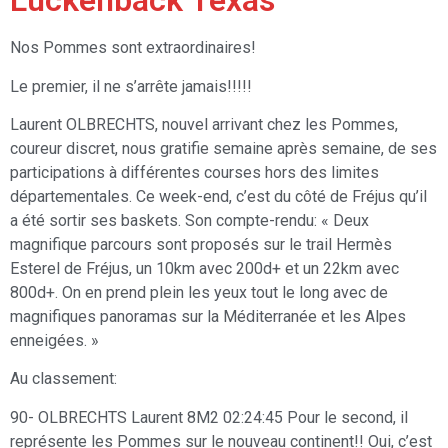
Luckenback Texas
Nos Pommes sont extraordinaires!
Le premier, il ne s’arrête jamais!!!!!
Laurent OLBRECHTS, nouvel arrivant chez les Pommes,
coureur discret, nous gratifie semaine après semaine, de ses
participations à différentes courses hors des limites
départementales. Ce week-end, c’est du côté de Fréjus qu’il
a été sortir ses baskets. Son compte-rendu: « Deux
magnifique parcours sont proposés sur le trail Hermès
Esterel de Fréjus, un 10km avec 200d+ et un 22km avec
800d+. On en prend plein les yeux tout le long avec de
magnifiques panoramas sur la Méditerranée et les Alpes
enneigées. »
Au classement:
90- OLBRECHTS Laurent 8M2 02:24:45 Pour le second, il
représente les Pommes sur le nouveau continent!! Oui, c’est