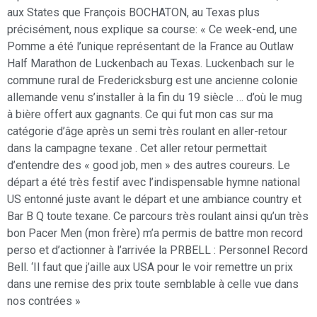
aux States que François BOCHATON, au Texas plus
précisément, nous explique sa course: « Ce week-end, une
Pomme a été l’unique représentant de la France au Outlaw
Half Marathon de Luckenbach au Texas. Luckenbach sur le
commune rural de Fredericksburg est une ancienne colonie
allemande venu s’installer à la fin du 19 siècle … d’où le mug
à bière offert aux gagnants. Ce qui fut mon cas sur ma
catégorie d’âge après un semi très roulant en aller-retour
dans la campagne texane . Cet aller retour permettait
d’entendre des « good job, men » des autres coureurs. Le
départ a été très festif avec l’indispensable hymne national
US entonné juste avant le départ et une ambiance country et
Bar B Q toute texane. Ce parcours très roulant ainsi qu’un très
bon Pacer Men (mon frère) m’a permis de battre mon record
perso et d’actionner à l’arrivée la PRBELL : Personnel Record
Bell. ‘Il faut que j’aille aux USA pour le voir remettre un prix
dans une remise des prix toute semblable à celle vue dans
nos contrées »