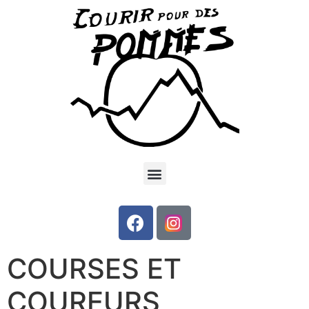
COURSES ET
COUREURS