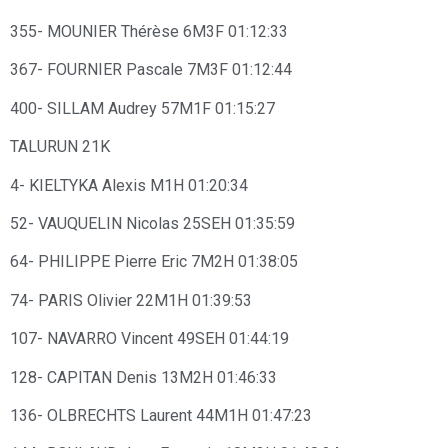
355- MOUNIER Thérèse 6M3F 01:12:33
367- FOURNIER Pascale 7M3F 01:12:44
400- SILLAM Audrey 57M1F 01:15:27
TALURUN 21K
4- KIELTYKA Alexis M1H 01:20:34
52- VAUQUELIN Nicolas 25SEH 01:35:59
64- PHILIPPE Pierre Eric 7M2H 01:38:05
74- PARIS Olivier 22M1H 01:39:53
107- NAVARRO Vincent 49SEH 01:44:19
128- CAPITAN Denis 13M2H 01:46:33
136- OLBRECHTS Laurent 44M1H 01:47:23