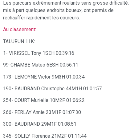
Les parcours extrêmement roulants sans grosse difficulté,
mis à part quelques endroits boueux, ont permis de
réchauffer rapidement les coureurs.
Au classement:
TALURUN 11K:
1- VIRISSEL Tony 1SEH 00:39:16
99-CHAMBE Mateo 6ESH 00:56:11
173- LEMOYNE Victor 9M3H 01:00:34
190- BAUDRAND Christophe 44M1H 01:01:57
254- COURT Murielle 10M2F 01:06:22
266- FERLAY Annie 23M1F 01:07:30
300- BAUDRAND 29M1F 01:08:51
345- SOLILY Florence 21M2F 01:11:44