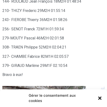
144- ROULAUD Jean François 18M2H 01:48:34
210- THIZY Frederic 29M2H 01:55:14
243- FIEROBE Thierry 36M2H 01:58:26
256- SENOT Franck 72M1H 01:59:34
279-MOUTY Pascal 46M2H 02:01:58
308- TRAEN Philippe 52M2H 02:04:21
327- CHAMBE Fabrice 82M1H 02:05:57
379- GIRAUD Marlène 29M1F 02:10:54
Bravo à eux!
Gérer le consentement aux
cookies