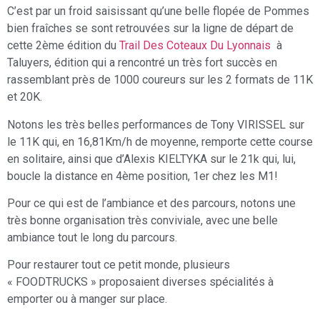
C’est par un froid saisissant qu’une belle flopée de Pommes
bien fraîches se sont retrouvées sur la ligne de départ de
cette 2ème édition du
Trail Des Coteaux Du Lyonnais
à
Taluyers, édition qui a rencontré un très fort succès en
rassemblant près de 1000 coureurs sur les 2 formats de 11K
et 20K.
Notons les très belles performances de Tony VIRISSEL sur
le 11K qui, en 16,81Km/h de moyenne, remporte cette course
en solitaire, ainsi que d’Alexis KIELTYKA sur le 21k qui, lui,
boucle la distance en 4ème position, 1er chez les M1!
Pour ce qui est de l’ambiance et des parcours, notons une
très bonne organisation très conviviale, avec une belle
ambiance tout le long du parcours.
Pour restaurer tout ce petit monde, plusieurs
« FOODTRUCKS » proposaient diverses spécialités à
emporter ou à manger sur place.