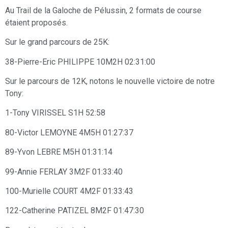
Au Trail de la Galoche de Pélussin, 2 formats de course
étaient proposés.
Sur le grand parcours de 25K:
38-Pierre-Eric PHILIPPE 10M2H 02:31:00
Sur le parcours de 12K, notons le nouvelle victoire de notre
Tony:
1-Tony VIRISSEL S1H 52:58
80-Victor LEMOYNE 4M5H 01:27:37
89-Yvon LEBRE M5H 01:31:14
99-Annie FERLAY 3M2F 01:33:40
100-Murielle COURT 4M2F 01:33:43
122-Catherine PATIZEL 8M2F 01:47:30