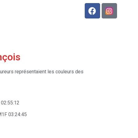
nçois
oureurs représentaient les couleurs des
02:55:12
1F 03:24:45