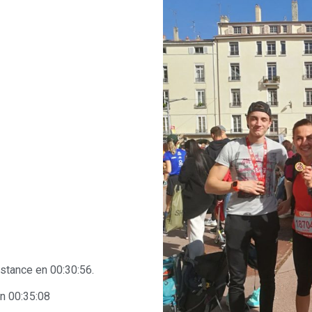
istance en 00:30:56.
n 00:35:08