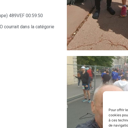
ppe) 489VEF 00:59:50
 courrait dans la catégorie
Pour offrir 
cookies pour
à ces techn
de navigatio