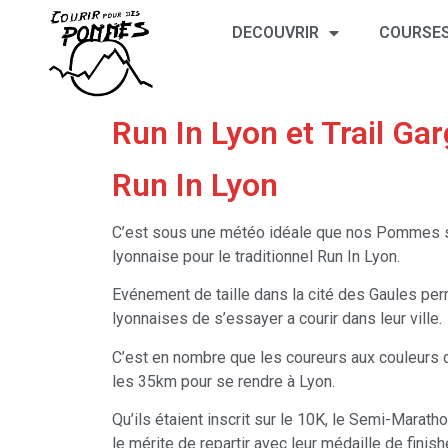
DECOUVRIR
COURSES
Run In Lyon et Trail G
Run In Lyon
C’est sous une météo idéale que nos Pommes s
lyonnaise pour le traditionnel Run In Lyon.
Evénement de taille dans la cité des Gaules per
lyonnaises de s’essayer a courir dans leur ville.
C’est en nombre que les coureurs aux couleur
les 35km pour se rendre à Lyon.
Qu’ils étaient inscrit sur le 10K, le Semi-Marath
le mérite de repartir avec leur médaille de finish