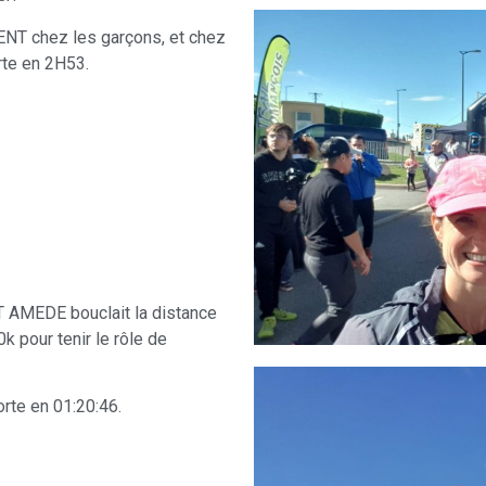
RENT chez les garçons, et chez
rte en 2H53.
 AMEDE bouclait la distance
k pour tenir le rôle de
orte en 01:20:46.