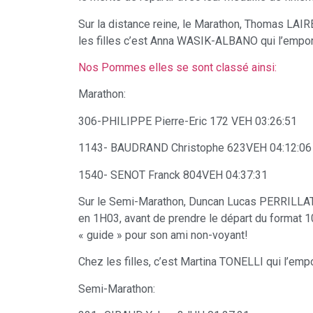
Sur la distance reine, le Marathon, Thomas LAI
les filles c’est Anna WASIK-ALBANO qui l’empo
Nos Pommes elles se sont classé ainsi:
Marathon:
306-PHILIPPE Pierre-Eric 172 VEH 03:26:51
1143- BAUDRAND Christophe 623VEH 04:12:06
1540- SENOT Franck 804VEH 04:37:31
Sur le Semi-Marathon, Duncan Lucas PERRILLAT
en 1H03, avant de prendre le départ du format 10
« guide » pour son ami non-voyant!
Chez les filles, c’est Martina TONELLI qui l’emp
Semi-Marathon: