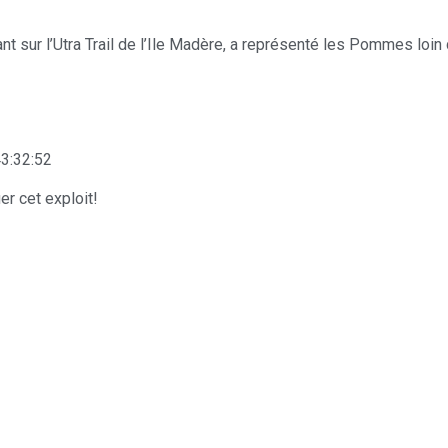
ant sur l’Utra Trail de l’Ile Madère, a représenté les Pommes loin 
3:32:52
er cet exploit!