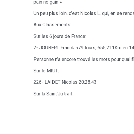
pain no gain »
Un peu plus loin, c’est Nicolas L. qui, en se rend
Aux Classements:
Sur les 6 jours de France:
2- JOUBERT Franck 579 tours, 655,211Km en 14
Personne n’a encore trouvé les mots pour qualifi
Sur le MIUT:
226- LAIDET Nicolas 20:28:43
Sur la Saint’Ju trail: