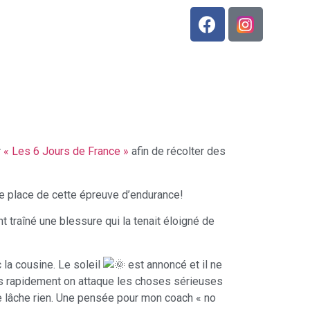
r
« Les 6 Jours de France »
afin de récolter des
me place de cette épreuve d’endurance!
 traîné une blessure qui la tenait éloigné de
 la cousine. Le soleil
est annoncé et il ne
uis rapidement on attaque les choses sérieuses
ne lâche rien. Une pensée pour mon coach « no