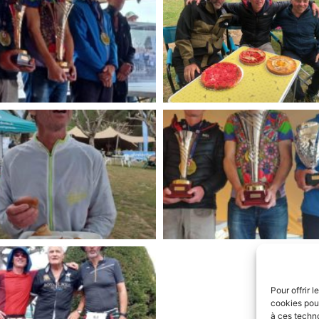
Pour offrir 
cookies pour
à ces techn