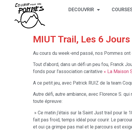
DECOUVRIR
COURSES
MIUT Trail, Les 6 Jours 
Au cours du week-end passé, nos Pommes ont en
Tout d’abord, dans un défi un peu fou, Franck Jo
fonds pour l’association caritative
« La Maison S
A ce petit jeu, avec Patrick RUIZ de la team Co
Autre défi, autre ambiance, avec Florence S. qui
toute épreuve:
» Ce matin j’étais sur la Saint Just trail pour l
fait pas froid, temps idéal pour courir. Le par
et oui ça grimpe pas mal et le parcours est exi