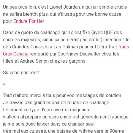
Un peu plus loin, c’est Lionel Jourdan, à qui un simple article
ne suffira bientôt plus, qui s’illustra pour une bonne cause
pour
Endure For Her
Dans sa quête du challenge qu’il s’est fixé (avec QUE des
courses majeures, sinon ça ne serait pas drôle!)Direction l’Ile
des Grandes Canaries à Las Palmas pour cet Ultra Trail
Trans
Gran Canaria
remporté par Courthney Dauwalter chez les
filles et Andreu Simon chez les garçons.
Suivons son récit:
«
Tout d’abord merci à tous pour vos messages de soutien
Je n’avais pas grand espoir de réussir ce challenge
tellement ce type d’épreuve est exigeante.
y aller mal préparé ou sans envie est généralement fatidique.
je me suis donc lancer dans ce chantier seul.
très mal aux cuisses, une baisse de rythme vers le 90eme