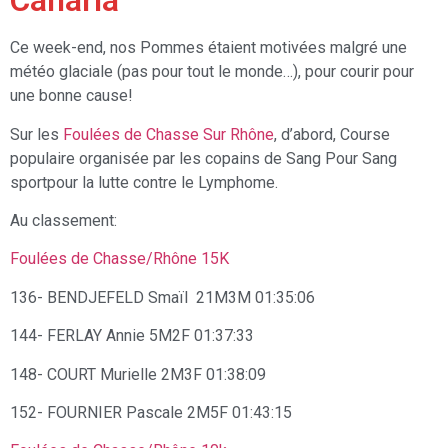
Canaria
Ce week-end, nos Pommes étaient motivées malgré une
météo glaciale (pas pour tout le monde…), pour courir pour
une bonne cause!
Sur les
Foulées de Chasse Sur Rhône
, d’abord, Course
populaire organisée par les copains de Sang Pour Sang
sportpour la lutte contre le Lymphome.
Au classement:
Foulées de Chasse/Rhône 15K
136- BENDJEFELD Smaïl 21M3M 01:35:06
144- FERLAY Annie 5M2F 01:37:33
148- COURT Murielle 2M3F 01:38:09
152- FOURNIER Pascale 2M5F 01:43:15