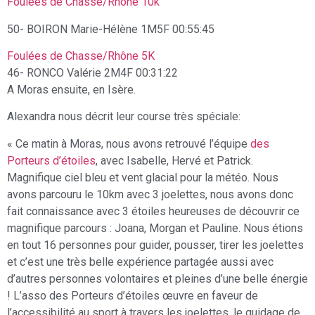
Foulées de Chasse/Rhône 10k
50- BOIRON Marie-Hélène 1M5F 00:55:45
Foulées de Chasse/Rhône 5K
46- RONCO Valérie 2M4F 00:31:22
A Moras ensuite, en Isère.
Alexandra nous décrit leur course très spéciale:
« Ce matin à Moras, nous avons retrouvé l’équipe
des
Porteurs d’étoiles
, avec Isabelle, Hervé et Patrick.
Magnifique ciel bleu et vent glacial pour la météo. Nous
avons parcouru le 10km avec 3 joelettes, nous avons donc
fait connaissance avec 3 étoiles heureuses de découvrir ce
magnifique parcours : Joana, Morgan et Pauline. Nous étions
en tout 16 personnes pour guider, pousser, tirer les joelettes
et c’est une très belle expérience partagée aussi avec
d’autres personnes volontaires et pleines d’une belle énergie
! L’asso des Porteurs d’étoiles œuvre en faveur de
l’accessibilité au sport à travers les joelettes, le guidage de