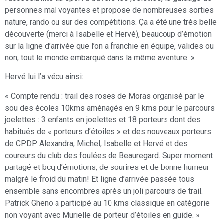
personnes mal voyantes et propose de nombreuses sorties
nature, rando ou sur des compétitions. Ça a été une très belle
découverte (merci à Isabelle et Hervé), beaucoup d’émotion
sur la ligne d’arrivée que l’on a franchie en équipe, valides ou
non, tout le monde embarqué dans la même aventure. »
Hervé lui l’a vécu ainsi:
« Compte rendu : trail des roses de Moras organisé par le
sou des écoles 10kms aménagés en 9 kms pour le parcours
joelettes : 3 enfants en joelettes et 18 porteurs dont des
habitués de « porteurs d’étoiles » et des nouveaux porteurs
de CPDP Alexandra, Michel, Isabelle et Hervé et des
coureurs du club des foulées de Beauregard. Super moment
partagé et bcq d’émotions, de sourires et de bonne humeur
malgré le froid du matin! Et ligne d’arrivée passée tous
ensemble sans encombres après un joli parcours de trail.
Patrick Gheno a participé au 10 kms classique en catégorie
non voyant avec Murielle de porteur d’étoiles en guide. »