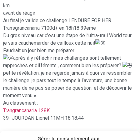
km.
avant de réagir
Au final je valide ce challenge I ENDURE FOR HER
Transgrancanaria 7100d+ en 18h18 39eme
Du gros niveau car c’est une étape de l’ultra-trail World tour
je vais cauchemarder de cailloux cette nuit
Faudrait un jour bien me préparer
après à y réfléchir mes challenges sont tellement
rapprochés et différents , comment bien les préparer?
petite révélation, je ne regarde jamais à quoi va ressembler
le challenge. je pars tout le temps à l’aventure, une bonne
manière de ne pas se poser de question, et de découvrir le
moment venu ».
Au classement :
Trangrancanaria 128K
39- JOURDAN Lionel 11MH 18:18:44
Immense bravo à eux!
Gérer le consentement aux