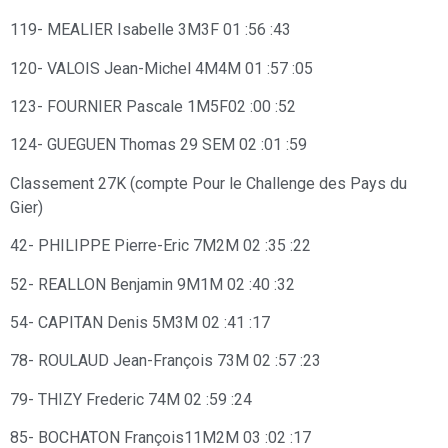
119- MEALIER Isabelle 3M3F 01 :56 :43
120- VALOIS Jean-Michel 4M4M 01 :57 :05
123- FOURNIER Pascale 1M5F02 :00 :52
124- GUEGUEN Thomas 29 SEM 02 :01 :59
Classement 27K (compte Pour le Challenge des Pays du
Gier)
42- PHILIPPE Pierre-Eric 7M2M 02 :35 :22
52- REALLON Benjamin 9M1M 02 :40 :32
54- CAPITAN Denis 5M3M 02 :41 :17
78- ROULAUD Jean-François 73M 02 :57 :23
79- THIZY Frederic 74M 02 :59 :24
85- BOCHATON François11M2M 03 :02 :17