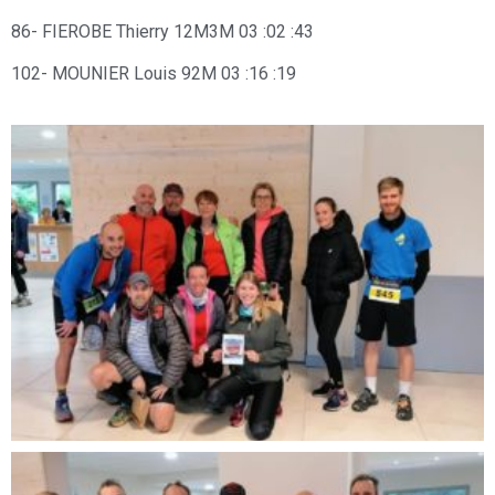
86- FIEROBE Thierry 12M3M 03 :02 :43
102- MOUNIER Louis 92M 03 :16 :19