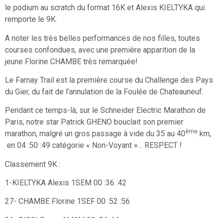
le podium au scratch du format 16K et Alexis KIELTYKA qui
remporte le 9K.
A noter les très belles performances de nos filles, toutes
courses confondues, avec une première apparition de la
jeune Florine CHAMBE très remarquée!
Le Farnay Trail est la première course du Challenge des Pays
du Gier, du fait de l’annulation de la Foulée de Chateauneuf.
Pendant ce temps-là, sur le Schneider Electric Marathon de
Paris, notre star Patrick GHENO bouclait son premier
ème
marathon, malgré un gros passage à vide du 35 au 40
km,
en 04 :50 :49 catégorie « Non-Voyant »… RESPECT !
Classement 9K :
1-KIELTYKA Alexis 1SEM 00 :36 :42
27- CHAMBE Florine 1SEF 00 :52 :56