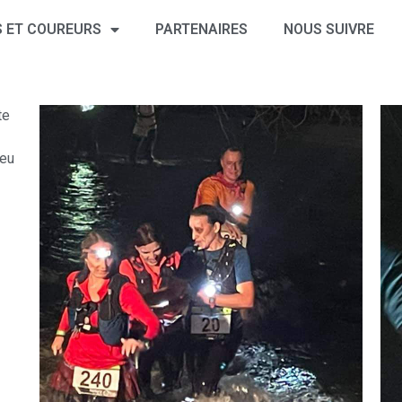
 ET COUREURS
PARTENAIRES
NOUS SUIVRE
te
ieu