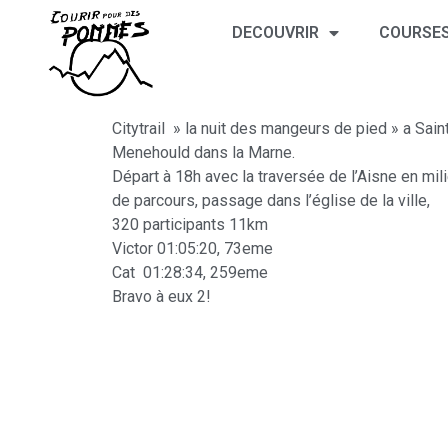
DECOUVRIR
COURSES
Citytrail » la nuit des mangeurs de pied » a Sain
Menehould dans la Marne.
Départ à 18h avec la traversée de l’Aisne en mil
de parcours, passage dans l’église de la ville,
320 participants 11km
Victor 01:05:20, 73eme
Cat 01:28:34, 259eme
Bravo à eux 2!