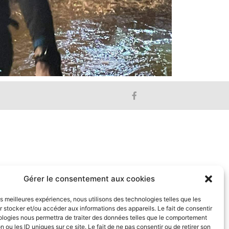
Gérer le consentement aux cookies
les meilleures expériences, nous utilisons des technologies telles que les
 stocker et/ou accéder aux informations des appareils. Le fait de consentir
ologies nous permettra de traiter des données telles que le comportement
n ou les ID uniques sur ce site. Le fait de ne pas consentir ou de retirer son